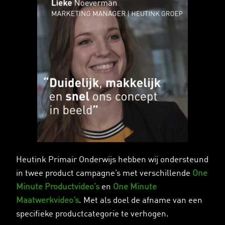
Heutink Primair Onderwijs hebben wij ondersteund
in twee product campagne’s met verschillende
One
Minute Productvideo’s
en
One Minute
Maatwerkvideo’s
. Met als doel de afname van een
specifieke productcategorie te verhogen.