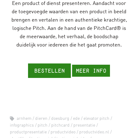
Een product of dienst presenteren. Aandacht voor
de toegevoegde waarden van een product in beeld
brengen en vertalen in een authentieke krachtige,
logische Pitch. Aan de hand van de PitchCard® is
de meerwaarde, het verhaal, de boodschap
duidelijk voor iedereen die het gaat promoten.
Bestellen
Meer info
arnhem
dieren
doesburg
ede
elevator pitch
infographics
pitch
pitchcard
presentatie
productpresentatie
productvideo
productvideo.nl