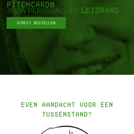
PITCHCARD®
LEIDRAAD
JOUW PERSOONLIJKE
Direct bestellen
Even aandacht voor een
tussenstand?