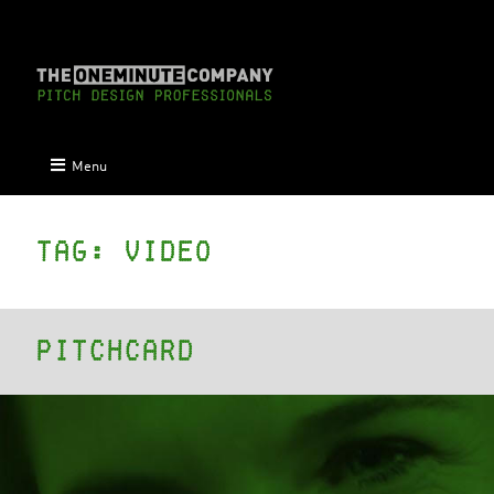
Menu
Tag:
video
PitchCard