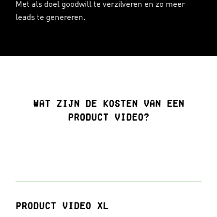
Met als doel goodwill te verzilveren en zo meer
leads te genereren.
Wat zijn de kosten van een
product video?
Product video XL