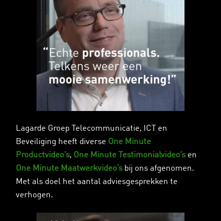
Lagarde Groep Telecommunicatie, ICT en
Beveiliging heeft diverse
One Minute
Productvideo’s
,
One Minute Testimonialvideo’s
en
One Minute Maatwerkvideo’s
bij ons afgenomen.
Met als doel het aantal adviesgesprekken te
verhogen.