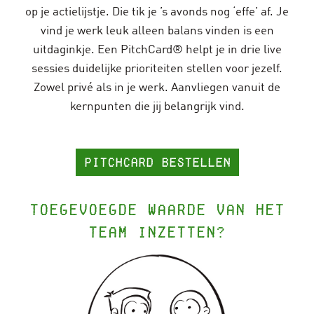
op je actielijstje. Die tik je ’s avonds nog ‘effe’ af. Je
vind je werk leuk alleen balans vinden is een
uitdaginkje. Een PitchCard® helpt je in drie live
sessies duidelijke prioriteiten stellen voor jezelf.
Zowel privé als in je werk. Aanvliegen vanuit de
kernpunten die jij belangrijk vind.
pitchcard bestellen
Toegevoegde waarde van het
team inzetten?