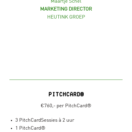
Maartje Schel
MARKETING DIRECTOR
HEUTINK GROEP
PitchCard®
€760,- per PitchCard®
3 PitchCardSessies à 2 uur
1 PitchCard®