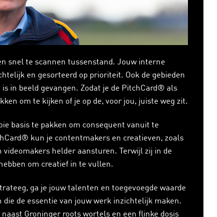
een snel te scannen tussenstand. Jouw interne
htelijk en gesorteerd op prioriteit. Ook de gebieden
n is in beeld gevangen. Zodat je de PitchCard® als
n om te kijken of je op de, voor jou, juiste weg zit.
oie basis te pakken om consequent vanuit te
chCard® kun je contentmakers en creatieven, zoals
n videomakers helder aansturen. Terwijl zij in de
ebben om creatief in te vullen.
rateeg, ga je jouw talenten en toegevoegde waarde
en die de essentie van jouw werk inzichtelijk maken.
naast Groninger roots wortels en een flinke dosis