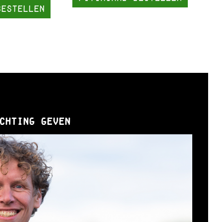
bestellen
chting geven