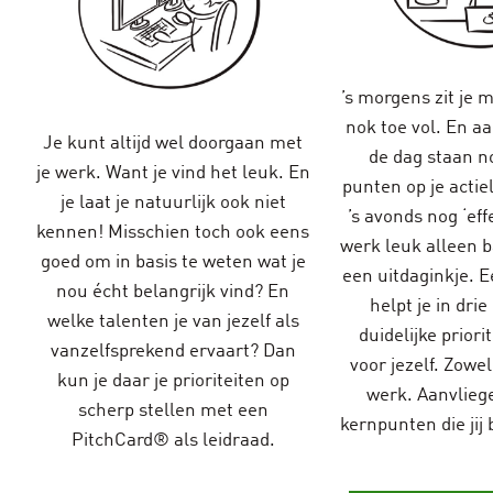
’s morgens zit je m
nok toe vol. En a
Je kunt altijd wel doorgaan met
de dag staan n
je werk. Want je vind het leuk. En
punten op je actieli
je laat je natuurlijk ook niet
’s avonds nog ‘effe
kennen! Misschien toch ook eens
werk leuk alleen b
goed om in basis te weten wat je
een uitdaginkje. 
nou écht belangrijk vind? En
helpt je in drie
welke talenten je van jezelf als
duidelijke priori
vanzelfsprekend ervaart? Dan
voor jezelf. Zowel 
kun je daar je prioriteiten op
werk. Aanvlieg
scherp stellen met een
kernpunten die jij 
PitchCard® als leidraad.